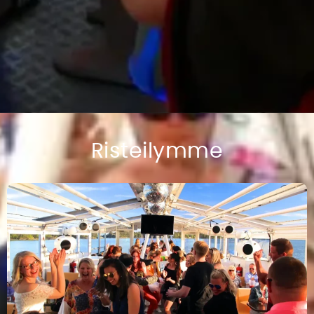
Risteilymme