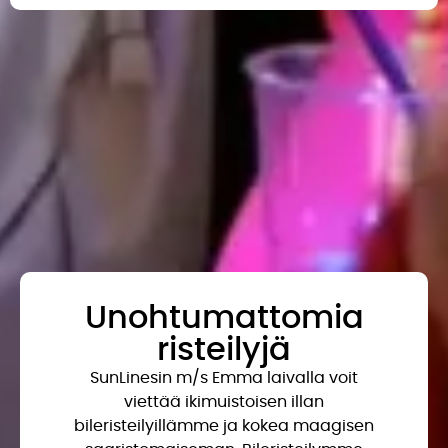
Unohtumattomia
risteilyjä
SunLinesin m/s Emma laivalla voit
viettää ikimuistoisen illan
bileristeilyillämme ja kokea maagisen