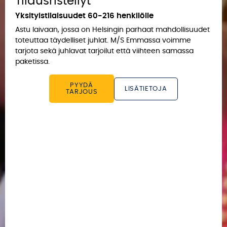
Tilausristeilyt
Yksityistilaisuudet 60-216 henkilölle
Astu laivaan, jossa on Helsingin parhaat mahdollisuudet
toteuttaa täydelliset juhlat. M/S Emmassa voimme
tarjota sekä juhlavat tarjoilut että viihteen samassa
paketissa.
PYYDÄ
LISÄTIETOJA
TARJOUS